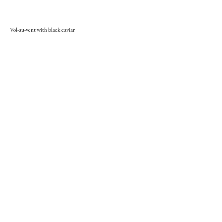
Vol-au-vent with black caviar