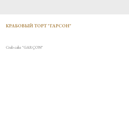
КРАБОВЫЙ ТОРТ "ГАРСОН"
Crab cake "GARÇON"