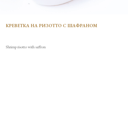
КРЕВЕТКА НА РИЗОТТО С ШАФРАНОМ
Shrimp risotto with saffron