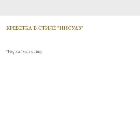
КРЕВЕТКА В СТИЛЕ "НИСУАЗ"
"Niçoise" style shrimp