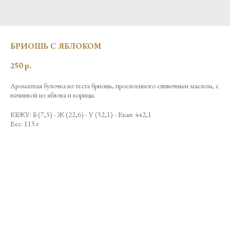
БРИОШЬ С ЯБЛОКОМ
250
р.
Ароматная булочка из теста бриошь, прослоенного сливочным маслом, с
начинкой из яблока и корицы.
КБЖУ: Б (7,5) - Ж (22,6) - У (52,1) - Ккал: 442,1
Вес: 115 г