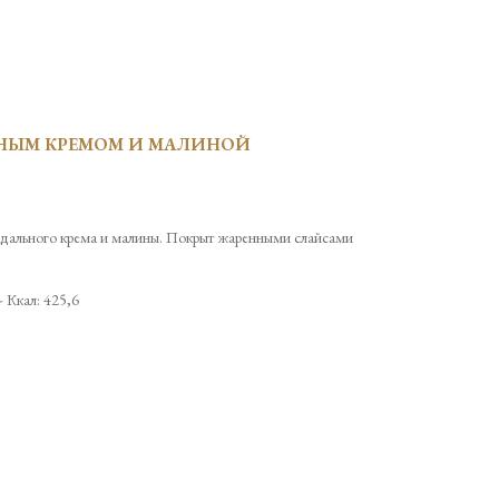
НЫМ КРЕМОМ И МАЛИНОЙ
ндального крема и малины. Покрыт жаренными слайсами
- Ккал: 425,6