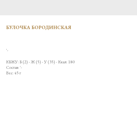
БУЛОЧКА БОРОДИНСКАЯ
'-
КБЖУ: Б (2) - Ж (5) - У (35) - Ккал: 180
Состав: '-
Вес: 45 г