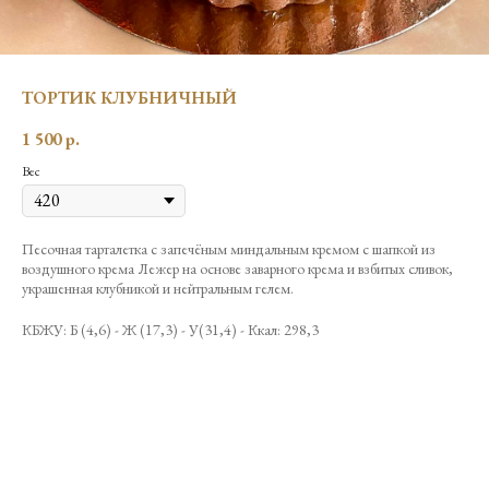
ТОРТИК КЛУБНИЧНЫЙ
1 500
р.
Вес
Песочная тарталетка с запечёным миндальным кремом с шапкой из
воздушного крема Лежер на основе заварного крема и взбитых сливок,
украшенная клубникой и нейтральным гелем.
КБЖУ: Б (4,6) - Ж (17,3) - У(31,4) - Ккал: 298,3