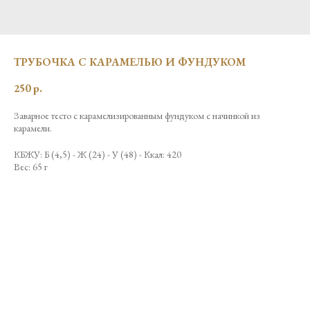
ТРУБОЧКА С КАРАМЕЛЬЮ И ФУНДУКОМ
250
р.
Заварное тесто с карамелизированным фундуком с начинкой из
карамели.
КБЖУ: Б (4,5) - Ж (24) - У (48) - Ккал: 420
Вес: 65 г