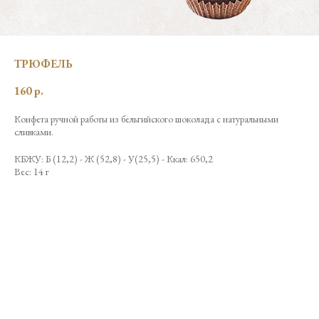
ТРЮФЕЛЬ
160
р.
Конфета ручной работы из бельгийского шоколада с натуральными
сливками.
КБЖУ: Б (12,2) - Ж (52,8) - У(25,5) - Ккал: 650,2
Вес: 14 г