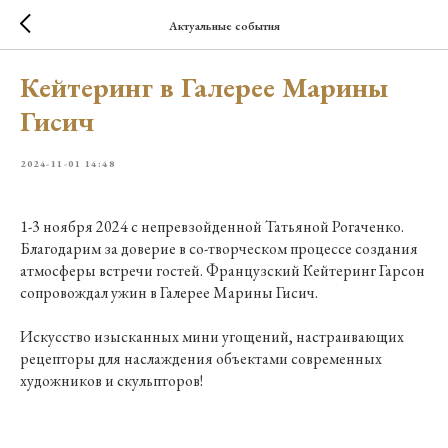
Актуальные события
Кейтеринг в Галерее Марины
Гисич
2024-11-01 14:48
1-3 ноября 2024 с непревзойденной Татьяной Рогаченко.
Благодарим за доверие в со-творческом процессе создания
атмосферы встречи гостей. Французский Кейтеринг Гарсон
сопровождал ужин в Галерее Марины Гисич.
Искусство изысканных мини угощений, настраивающих
рецепторы для наслаждения объектами современных
художников и скульпторов!