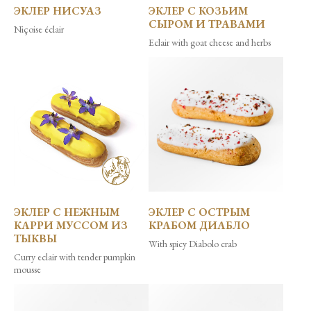
ЭКЛЕР НИСУАЗ
ЭКЛЕР С КОЗЬИМ
СЫРОМ И ТРАВАМИ
Niçoise éclair
Eclair with goat cheese and herbs
ЭКЛЕР С НЕЖНЫМ
ЭКЛЕР С ОСТРЫМ
КАРРИ МУССОМ ИЗ
КРАБОМ ДИАБЛО
ТЫКВЫ
With spicy Diabolo crab
Curry eclair with tender pumpkin
mousse