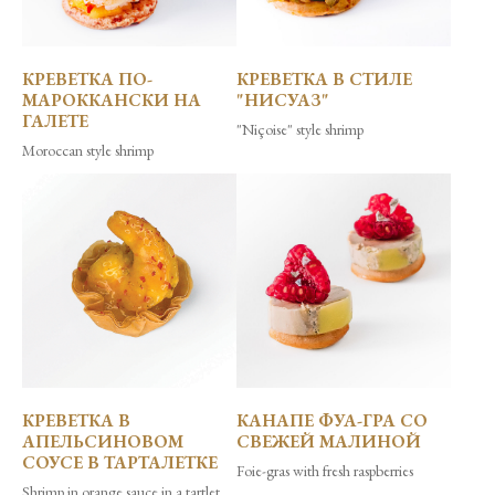
КРЕВЕТКА ПО-
КРЕВЕТКА В СТИЛЕ
МАРОККАНСКИ НА
"НИСУАЗ"
ГАЛЕТЕ
"Niçoise" style shrimp
Moroccan style shrimp
КРЕВЕТКА В
КАНАПЕ ФУА-ГРА СО
АПЕЛЬСИНОВОМ
СВЕЖЕЙ МАЛИНОЙ
СОУСЕ В ТАРТАЛЕТКЕ
Foie-gras with fresh raspberries
Shrimp in orange sauce in a tartlet