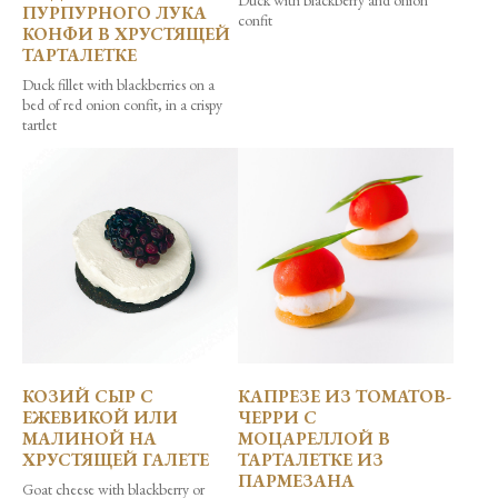
Duck with blackberry and onion
ПУРПУРНОГО ЛУКА
confit
КОНФИ В ХРУСТЯЩЕЙ
ТАРТАЛЕТКЕ
Duck fillet with blackberries on a
bed of red onion confit, in a crispy
tartlet
КОЗИЙ СЫР С
КАПРЕЗЕ ИЗ ТОМАТОВ-
ЕЖЕВИКОЙ ИЛИ
ЧЕРРИ С
МАЛИНОЙ НА
МОЦАРЕЛЛОЙ В
ХРУСТЯЩЕЙ ГАЛЕТЕ
ТАРТАЛЕТКЕ ИЗ
ПАРМЕЗАНА
Goat cheese with blackberry or