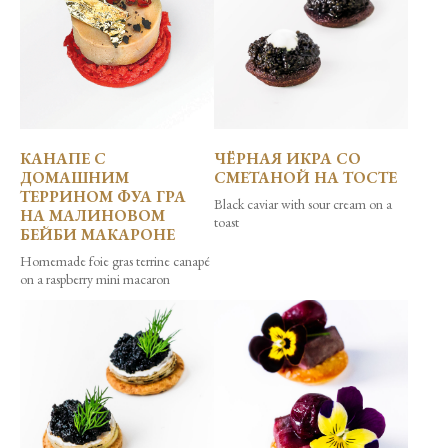
КАНАПЕ С
ЧЁРНАЯ ИКРА СО
ДОМАШНИМ
СМЕТАНОЙ НА ТОСТЕ
ТЕРРИНОМ ФУА ГРА
Black caviar with sour cream on a
НА МАЛИНОВОМ
toast
БЕЙБИ МАКАРОНЕ
Homemade foie gras terrine canapé
on a raspberry mini macaron