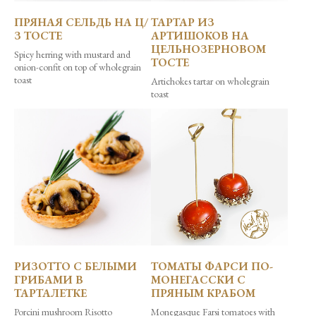
ПРЯНАЯ СЕЛЬДЬ НА Ц/
ТАРТАР ИЗ
З ТОСТЕ
АРТИШОКОВ НА
ЦЕЛЬНОЗЕРНОВОМ
Spicy herring with mustard and
ТОСТЕ
onion-confit on top of wholegrain
toast
Artichokes tartar on wholegrain
toast
РИЗОТТО С БЕЛЫМИ
ТОМАТЫ ФАРСИ ПО-
ГРИБАМИ В
МОНЕГАССКИ С
ТАРТАЛЕТКЕ
ПРЯНЫМ КРАБОМ
Porcini mushroom Risotto
Monegasque Farsi tomatoes with