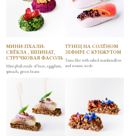
МИНИ-ПХАЛИ:
ТУНЕЦ НА СОЛЁНОМ
СВЁКЛА , ШПИНАТ,
ЗЕФИРЕ С КУНЖУТОМ
СТРУЧКОВАЯ ФАСОЛЬ
Tuna filet with salted marshmallow
and sesame seeds
Mini-phali made of beet, eggplant,
spinach, green beans