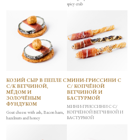
spicy crab
КОЗИЙ СЫР В ПЕПЛЕ С
МИНИ-ГРИССИНИ С
С/К ВЕТЧИНОЙ,
С/ КОПЧЁНОЙ
МЁДОМ И
ВЕТЧИНОЙ И
ЗОЛОЧЁНЫМ
БАСТУРМОЙ
ФУНДУКОМ
МИНИ-ГРИССИНИ С С/
КОПЧЁНОЙ ВЕТЧИНОЙ И
Goat cheese with ash, Bacon ham,
БАСТУРМОЙ
hazelnuts and honey