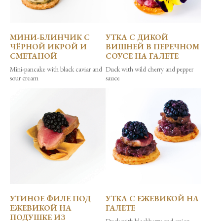
МИНИ-БЛИНЧИК С
УТКА С ДИКОЙ
ЧЁРНОЙ ИКРОЙ И
ВИШНЕЙ В ПЕРЕЧНОМ
СМЕТАНОЙ
СОУСЕ НА ГАЛЕТЕ
Mini-pancake with black caviar and
Duck with wild cherry and pepper
sour cream
sauce
УТИНОЕ ФИЛЕ ПОД
УТКА С ЕЖЕВИКОЙ НА
ЕЖЕВИКОЙ НА
ГАЛЕТЕ
ПОДУШКЕ ИЗ