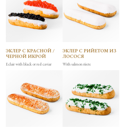
ЭКЛЕР С КРАСНОЙ /
ЭКЛЕР С РИЙЕТОМ ИЗ
ЧЕРНОЙ ИКРОЙ
ЛОСОСЯ
Eclair with black or red caviar
With salmon riiete