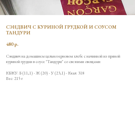
СЭНДВИЧ С КУРИНОЙ ГРУДКОЙ И СОУСОМ
ТАНДУРИ
480
р.
Сэндвич на домашнем цельнозерновом хлебе с начинкой из пряной
куриной грудки в соусе "Тандури" со свежими овощами
КБЖУ: Б (11,1) - Ж (20) - У (23,1) - Ккал: 318
Вес: 215 г