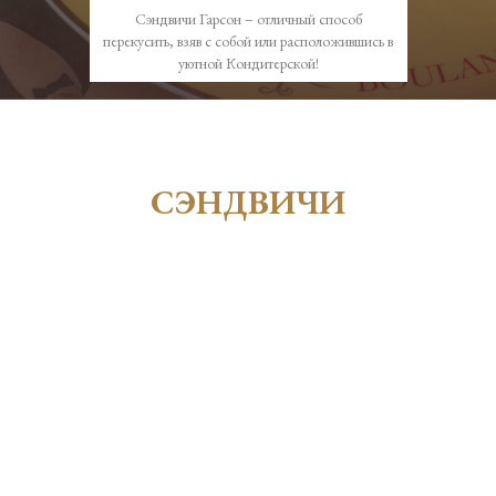
Сэндвичи Гарсон – отличный способ
АДРЕСА
перекусить, взяв с собой или расположившись в
уютной Кондитерской!
ВАКАНСИИ
СЭНДВИЧИ