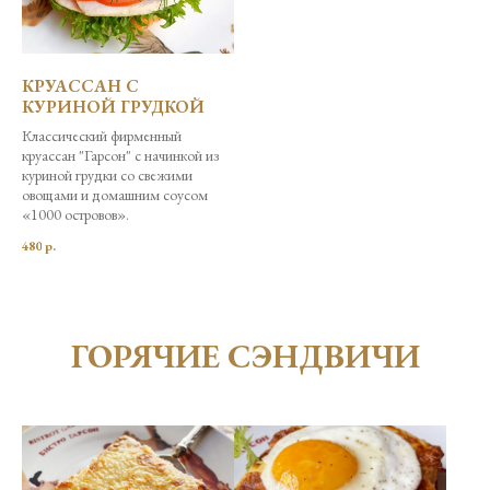
КРУАССАН С
КУРИНОЙ ГРУДКОЙ
Классический фирменный
круассан "Гарсон" с начинкой из
куриной грудки со свежими
овощами и домашним соусом
«1000 островов».
480
р.
ГОРЯЧИЕ СЭНДВИЧИ