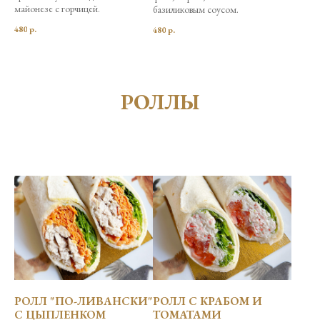
майонезе с горчицей.
базиликовым соусом.
480
р.
480
р.
РОЛЛЫ
РОЛЛ "ПО-ЛИВАНСКИ"
РОЛЛ С КРАБОМ И
С ЦЫПЛЕНКОМ
ТОМАТАМИ