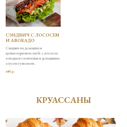
СЭНДВИЧ С ЛОСОСЕМ
И АВОКАДО
Сэндвич на домашнем
цельнозерновом хлебе с лососем
холодного копчения и домашним
соусом гуакомоле.
480
р.
КРУАССАНЫ