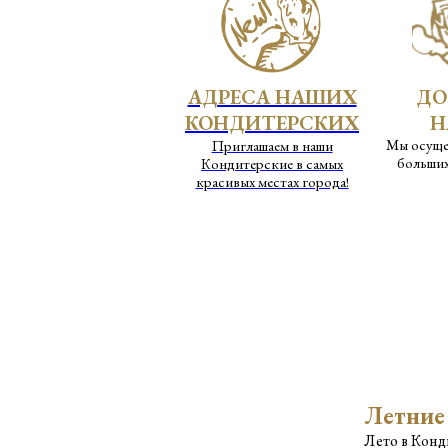
АДРЕСА НАШИХ
ДО
КОНДИТЕРСКИХ
Н
Мы осуще
Приглашаем в наши
больших
Кондитерские в самых
красивых местах города!
Летние
Лето в Конд