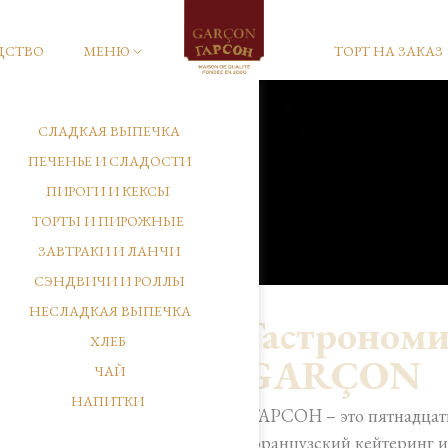
ДСТВО
МЕНЮ
ТОРТ НА ЗАКАЗ
СЛАДКАЯ ВЫПЕЧКА
ПЕЧЕНЬЕ И СЛАДОСТИ
ПИРОГИ И КЕКСЫ
ТОРТЫ И ПИРОЖНЫЕ
ЗАВТРАКИ И ЛАНЧИ
СЭНДВИЧИ И РОЛЛЫ
НЕСЛАДКАЯ ВЫПЕЧКА
Гастрономи
ХЛЕБ
GARÇON
ЧАЙ
НАПИТКИ
ГАРСОН – это пятнадцат
французский кейтеринг и