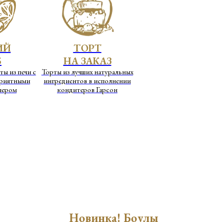
ИЙ
ТОРТ
Б
НА ЗАКАЗ
ты из печи с
Торты из лучших натуральных
приятными
ингредиентов в исполнении
чером
кондитеров Гарсон
Новинка! Боулы