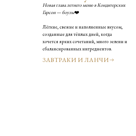
Новая глава летнего меню в Кондитерских
Гарсон — боулы
❤️
Лёгкие, свежие и наполненные вкусом,
созданные для тёплых дней, когда
хочется ярких сочетаний, много зелени и
сбалансированных ингредиентов.
ЗАВТРАКИ И ЛАНЧИ