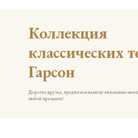
Коллекция
классическ
их т
Гарсон
Дорогие друзья, предлагаем вашему вниманию меню
любой праздник!