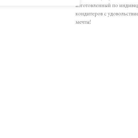
изготовленный по индиви
кондитеров с удовольствие
мечты!