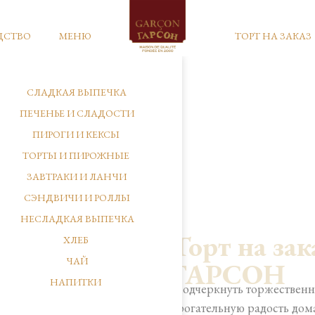
ДСТВО
МЕНЮ
ТОРТ НА ЗАКАЗ
СЛАДКАЯ ВЫПЕЧКА
ПЕЧЕНЬЕ И СЛАДОСТИ
ПИРОГИ И КЕКСЫ
ТОРТЫ И ПИРОЖНЫЕ
ЗАВТРАКИ И ЛАНЧИ
СЭНДВИЧИ И РОЛЛЫ
НЕСЛАДКАЯ ВЫПЕЧКА
Торт на зак
ХЛЕБ
ЧАЙ
ГАРСОН
НАПИТКИ
Подчеркнуть торжественн
трогательную радость дом