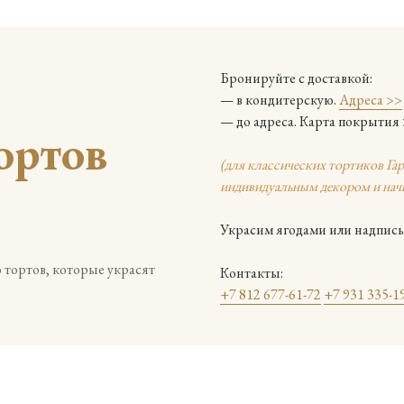
Бронируйте с доставкой:
— в кондитерскую.
Адреса >>
— до адреса.
Карта покрытия
ортов
(для классических тортиков Гар
индивидуальным декором и начи
Украсим ягодами или надпись
 тортов, которые украсят
Контакты:
+7 812 677-61-72
+7 931 335-1