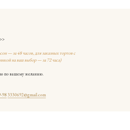
 >>
сон — за 48 часов, для заказных тортов с
нкой на ваш выбор — за 72 часа)
ю по вашему желанию.
9-98
3330692@gmail.com