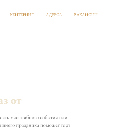
КЕЙТЕРИНГ
АДРЕСА
ВАКАНСИИ
аз от
ость масштабного события или
ашнего праздника поможет торт