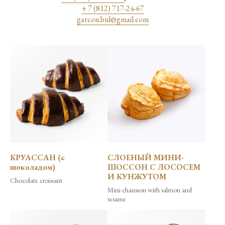
+ 7 (812) 717-24-67
garcon.bul@gmail.com
КРУАССАН (с
СЛОЕНЫЙ МИНИ-
шоколадом)
ШОССОН C ЛОСОСЕМ
И КУНЖУТОМ
Chocolate croissant
Mini-chausson with salmon and
sesame