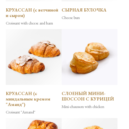
КРУАССАН (с ветчиной
СЫРНАЯ БУЛОЧКА
и сыром)
Cheese bun
Croissant with cheese and ham
КРУАССАН (с
СЛОЕНЫЙ МИНИ-
миндальным кремом
ШОССОН C КУРИЦЕЙ
"Аманд")
Mini-chausson with chicken
Croissant "Amand"