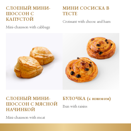
СЛОЕНЫЙ МИНИ-
МИНИ СОСИСКА В
ШОССОН C
ТЕСТЕ
КАПУСТОЙ
Croissant with cheese and ham
Mini-chausson with cabbage
СЛОЕНЫЙ МИНИ-
БУЛОЧКА (с изюмом)
ШОССОН C МЯСНОЙ
Bun with raisins
НАЧИНКОЙ
Mini-chausson with meat